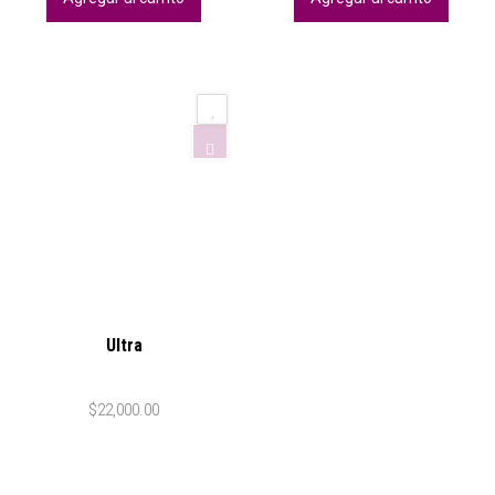
Ultra
$
22,000.00