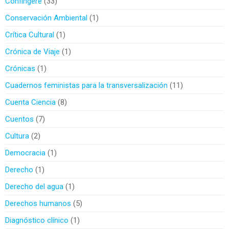
Confingere
33
Conservación Ambiental
1
Crítica Cultural
1
Crónica de Viaje
1
Crónicas
1
Cuadernos feministas para la transversalización
11
Cuenta Ciencia
8
Cuentos
7
Cultura
2
Democracia
1
Derecho
1
Derecho del agua
1
Derechos humanos
5
Diagnóstico clínico
1