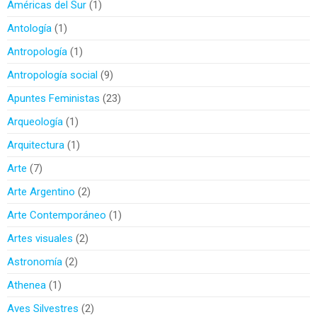
Américas del Sur
1
Antología
1
Antropología
1
Antropología social
9
Apuntes Feministas
23
Arqueología
1
Arquitectura
1
Arte
7
Arte Argentino
2
Arte Contemporáneo
1
Artes visuales
2
Astronomía
2
Athenea
1
Aves Silvestres
2