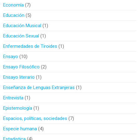
Economía
7
Educación
5
Educación Musical
1
Educación Sexual
1
Enfermedades de Tiroides
1
Ensayo
10
Ensayo Filosófico
2
Ensayo literario
1
Enseñanza de Lenguas Extranjeras
1
Entrevista
1
Epistemología
1
Espacios, políticas, sociedades
7
Especie humana
4
Estadistica
4