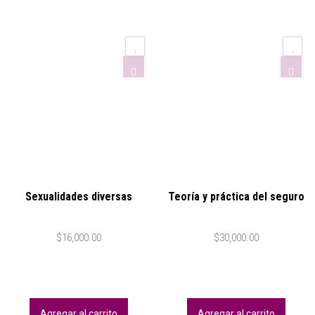
Sexualidades diversas
Teoría y práctica del seguro
$
16,000.00
$
30,000.00
Agregar al carrito
Agregar al carrito