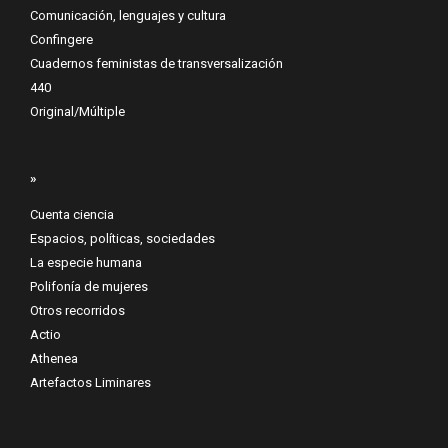
Comunicación, lenguajes y cultura
Confingere
Cuadernos feministas de transversalización
440
Original/Múltiple
»
Cuenta ciencia
Espacios, políticas, sociedades
La especie humana
Polifonía de mujeres
Otros recorridos
Actio
Athenea
Artefactos Liminares