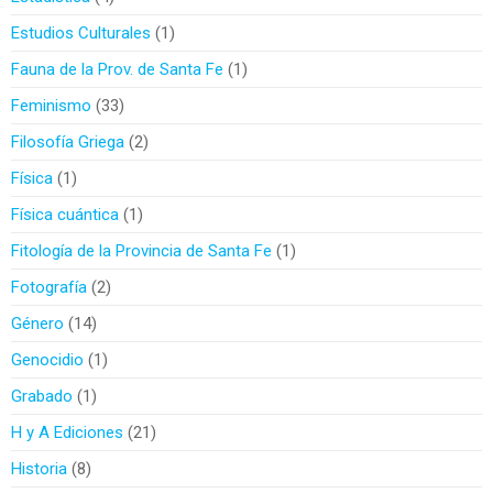
Estudios Culturales
1
Fauna de la Prov. de Santa Fe
1
Feminismo
33
Filosofía Griega
2
Física
1
Física cuántica
1
Fitología de la Provincia de Santa Fe
1
Fotografía
2
Género
14
Genocidio
1
Grabado
1
H y A Ediciones
21
Historia
8