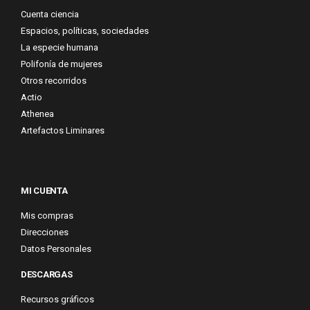
Cuenta ciencia
Espacios, políticas, sociedades
La especie humana
Polifonía de mujeres
Otros recorridos
Actio
Athenea
Artefactos Liminares
MI CUENTA
Mis compras
Direcciones
Datos Personales
DESCARGAS
Recursos gráficos