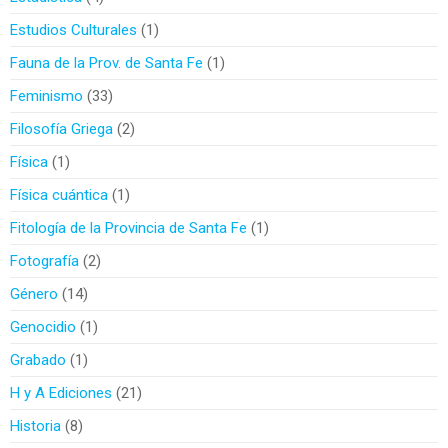
Estudios Culturales
1
Fauna de la Prov. de Santa Fe
1
Feminismo
33
Filosofía Griega
2
Física
1
Física cuántica
1
Fitología de la Provincia de Santa Fe
1
Fotografía
2
Género
14
Genocidio
1
Grabado
1
H y A Ediciones
21
Historia
8