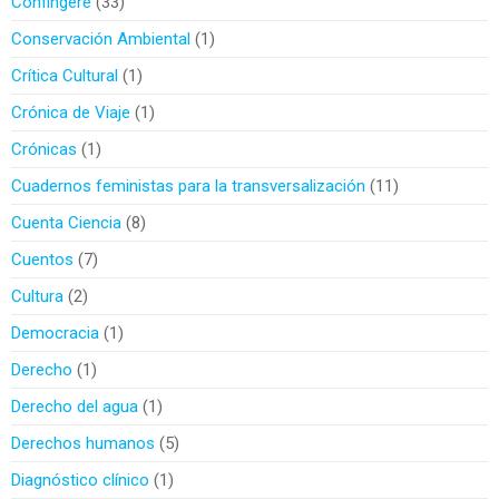
Confingere
33
Conservación Ambiental
1
Crítica Cultural
1
Crónica de Viaje
1
Crónicas
1
Cuadernos feministas para la transversalización
11
Cuenta Ciencia
8
Cuentos
7
Cultura
2
Democracia
1
Derecho
1
Derecho del agua
1
Derechos humanos
5
Diagnóstico clínico
1