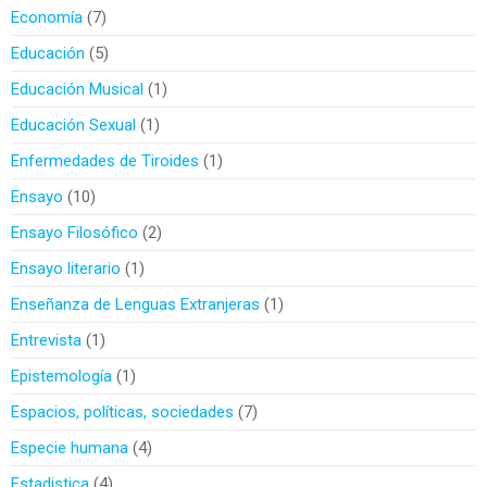
Economía
7
Educación
5
Educación Musical
1
Educación Sexual
1
Enfermedades de Tiroides
1
Ensayo
10
Ensayo Filosófico
2
Ensayo literario
1
Enseñanza de Lenguas Extranjeras
1
Entrevista
1
Epistemología
1
Espacios, políticas, sociedades
7
Especie humana
4
Estadistica
4