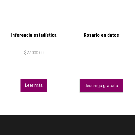
Inferencia estadística
Rosario en datos
$
27,000.00
Leer más
descarga gratuita