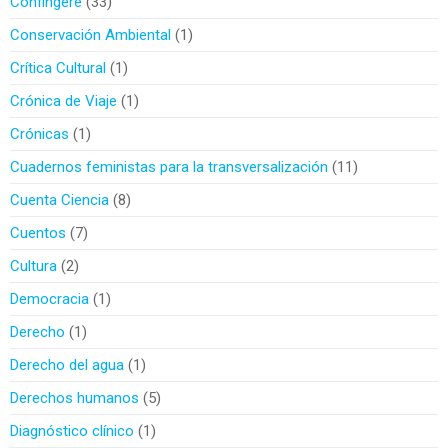
Confingere
33
Conservación Ambiental
1
Crítica Cultural
1
Crónica de Viaje
1
Crónicas
1
Cuadernos feministas para la transversalización
11
Cuenta Ciencia
8
Cuentos
7
Cultura
2
Democracia
1
Derecho
1
Derecho del agua
1
Derechos humanos
5
Diagnóstico clínico
1