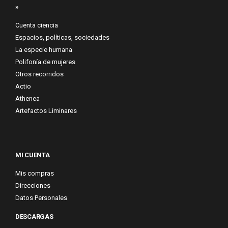
»
Cuenta ciencia
Espacios, políticas, sociedades
La especie humana
Polifonía de mujeres
Otros recorridos
Actio
Athenea
Artefactos Liminares
MI CUENTA
Mis compras
Direcciones
Datos Personales
DESCARGAS