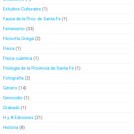
Estudios Culturales
1
Fauna de la Prov. de Santa Fe
1
Feminismo
33
Filosofía Griega
2
Física
1
Física cuántica
1
Fitología de la Provincia de Santa Fe
1
Fotografía
2
Género
14
Genocidio
1
Grabado
1
H y A Ediciones
21
Historia
8