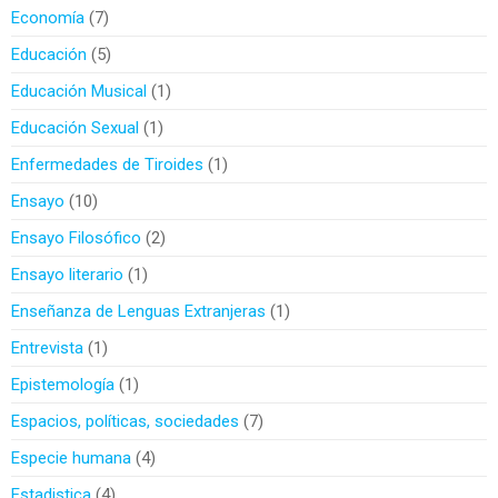
Economía
7
Educación
5
Educación Musical
1
Educación Sexual
1
Enfermedades de Tiroides
1
Ensayo
10
Ensayo Filosófico
2
Ensayo literario
1
Enseñanza de Lenguas Extranjeras
1
Entrevista
1
Epistemología
1
Espacios, políticas, sociedades
7
Especie humana
4
Estadistica
4