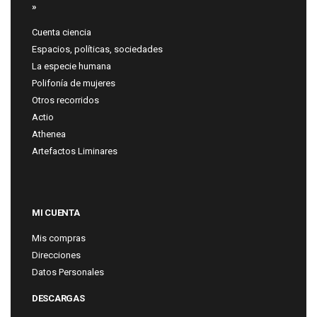
»
Cuenta ciencia
Espacios, políticas, sociedades
La especie humana
Polifonía de mujeres
Otros recorridos
Actio
Athenea
Artefactos Liminares
MI CUENTA
Mis compras
Direcciones
Datos Personales
DESCARGAS