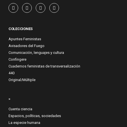
COLECCIONES
Apuntes Feministas
Avisadores del Fuego
Comunicación, lenguajes y cultura
Confingere
Cuadernos feministas de transversalización
440
Original/Múltiple
»
Cuenta ciencia
Espacios, políticas, sociedades
La especie humana