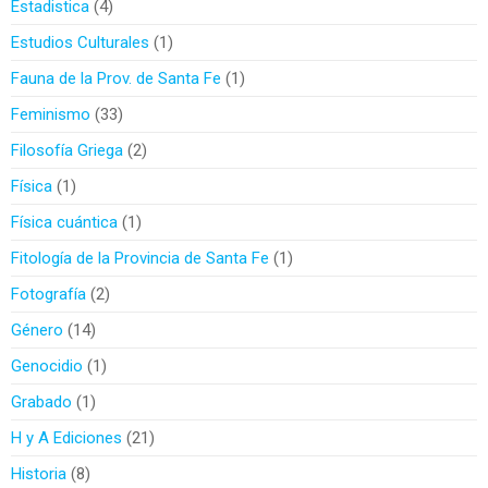
Estadistica
4
Estudios Culturales
1
Fauna de la Prov. de Santa Fe
1
Feminismo
33
Filosofía Griega
2
Física
1
Física cuántica
1
Fitología de la Provincia de Santa Fe
1
Fotografía
2
Género
14
Genocidio
1
Grabado
1
H y A Ediciones
21
Historia
8