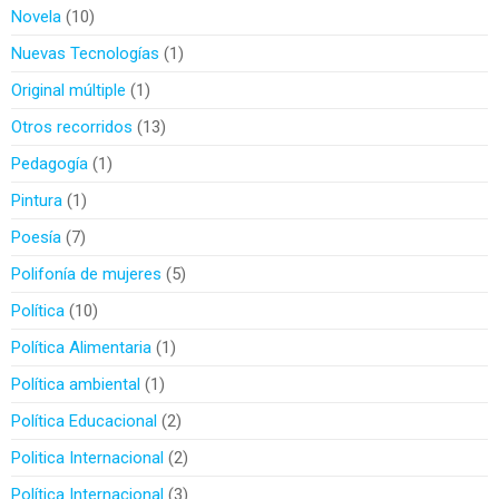
Novela
10
Nuevas Tecnologías
1
Original múltiple
1
Otros recorridos
13
Pedagogía
1
Pintura
1
Poesía
7
Polifonía de mujeres
5
Política
10
Política Alimentaria
1
Política ambiental
1
Política Educacional
2
Politica Internacional
2
Política Internacional
3