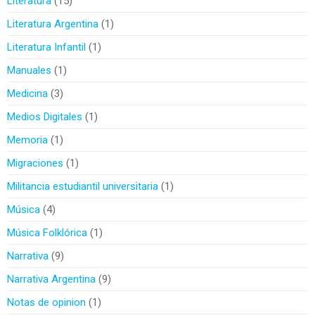
Literatura
15
Literatura Argentina
1
Literatura Infantil
1
Manuales
1
Medicina
3
Medios Digitales
1
Memoria
1
Migraciones
1
Militancia estudiantil universitaria
1
Música
4
Música Folklórica
1
Narrativa
9
Narrativa Argentina
9
Notas de opinion
1