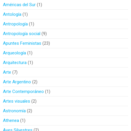
Américas del Sur
1
Antología
1
Antropología
1
Antropología social
9
Apuntes Feministas
23
Arqueología
1
Arquitectura
1
Arte
7
Arte Argentino
2
Arte Contemporáneo
1
Artes visuales
2
Astronomía
2
Athenea
1
Aves Silvestres
2