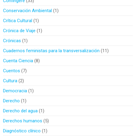
Confingere
33
Conservación Ambiental
1
Crítica Cultural
1
Crónica de Viaje
1
Crónicas
1
Cuadernos feministas para la transversalización
11
Cuenta Ciencia
8
Cuentos
7
Cultura
2
Democracia
1
Derecho
1
Derecho del agua
1
Derechos humanos
5
Diagnóstico clínico
1