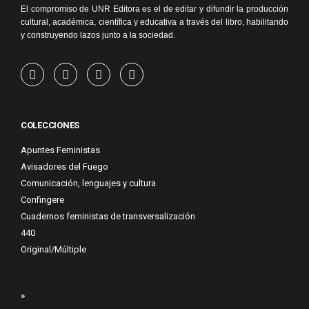
El compromiso de UNR Editora es el de editar y difundir la producción
cultural, académica, científica y educativa a través del libro, habilitando
y construyendo lazos junto a la sociedad.
COLECCIONES
Apuntes Feministas
Avisadores del Fuego
Comunicación, lenguajes y cultura
Confingere
Cuadernos feministas de transversalización
440
Original/Múltiple
»