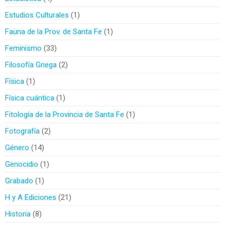
Estudios Culturales
1
Fauna de la Prov. de Santa Fe
1
Feminismo
33
Filosofía Griega
2
Física
1
Física cuántica
1
Fitología de la Provincia de Santa Fe
1
Fotografía
2
Género
14
Genocidio
1
Grabado
1
H y A Ediciones
21
Historia
8