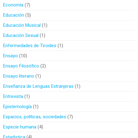
Economía
7
Educación
5
Educación Musical
1
Educación Sexual
1
Enfermedades de Tiroides
1
Ensayo
10
Ensayo Filosófico
2
Ensayo literario
1
Enseñanza de Lenguas Extranjeras
1
Entrevista
1
Epistemología
1
Espacios, políticas, sociedades
7
Especie humana
4
Estadistica
4