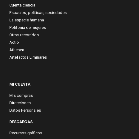
Cuenta ciencia
Espacios, políticas, sociedades
La especie humana
Polifonía de mujeres
Otros recorridos
Actio
Athenea
Artefactos Liminares
MI CUENTA
Mis compras
Direcciones
Datos Personales
DESCARGAS
Recursos gráficos