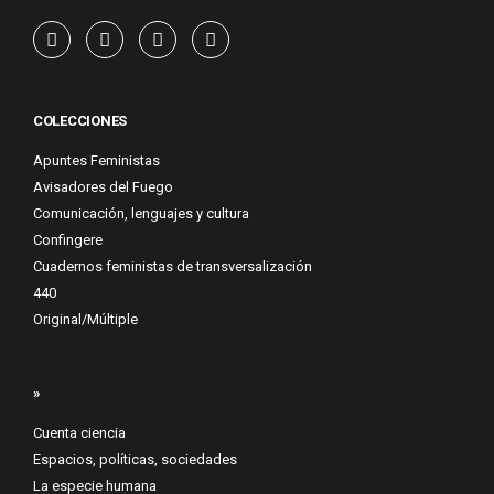
COLECCIONES
Apuntes Feministas
Avisadores del Fuego
Comunicación, lenguajes y cultura
Confingere
Cuadernos feministas de transversalización
440
Original/Múltiple
»
Cuenta ciencia
Espacios, políticas, sociedades
La especie humana