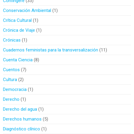
Confingere
33
Conservación Ambiental
1
Crítica Cultural
1
Crónica de Viaje
1
Crónicas
1
Cuadernos feministas para la transversalización
11
Cuenta Ciencia
8
Cuentos
7
Cultura
2
Democracia
1
Derecho
1
Derecho del agua
1
Derechos humanos
5
Diagnóstico clínico
1