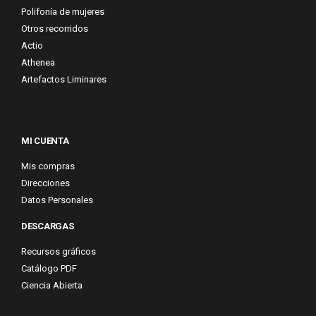
Polifonía de mujeres
Otros recorridos
Actio
Athenea
Artefactos Liminares
MI CUENTA
Mis compras
Direcciones
Datos Personales
DESCARGAS
Recursos gráficos
Catálogo PDF
Ciencia Abierta