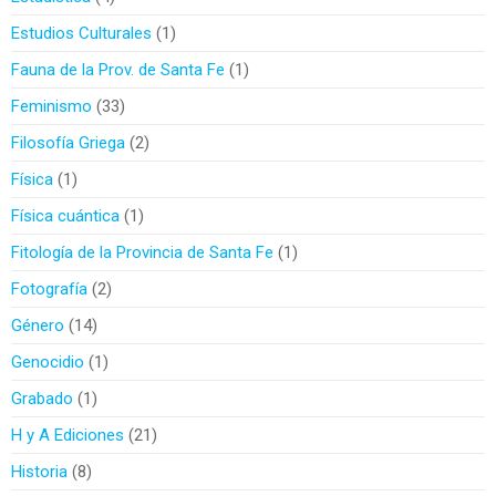
Estudios Culturales
1
Fauna de la Prov. de Santa Fe
1
Feminismo
33
Filosofía Griega
2
Física
1
Física cuántica
1
Fitología de la Provincia de Santa Fe
1
Fotografía
2
Género
14
Genocidio
1
Grabado
1
H y A Ediciones
21
Historia
8