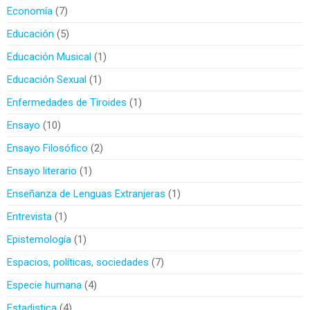
Economía
7
Educación
5
Educación Musical
1
Educación Sexual
1
Enfermedades de Tiroides
1
Ensayo
10
Ensayo Filosófico
2
Ensayo literario
1
Enseñanza de Lenguas Extranjeras
1
Entrevista
1
Epistemología
1
Espacios, políticas, sociedades
7
Especie humana
4
Estadistica
4