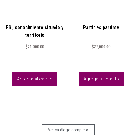
ESI, conocimiento situado y
Partir es partirse
territorio
$
21,000.00
$
27,000.00
Agregar al carrito
Agregar al carrito
Ver catálogo completo