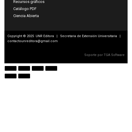
Recursos gráficos
Catálogo PDF
Ciencia Abierta
Copyright © 2025 UNR Editora | Secretaria de Extensión Universitaria |
contactounreditora@gmail.com
Soporte por TGA Software