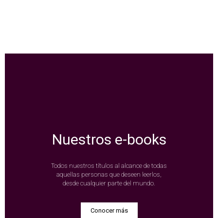
Nuestros e-books
Todos nuestros títulos al alcance de todas
aquellas personas que deseen leerlos,
desde cualquier parte del mundo.
Conocer más