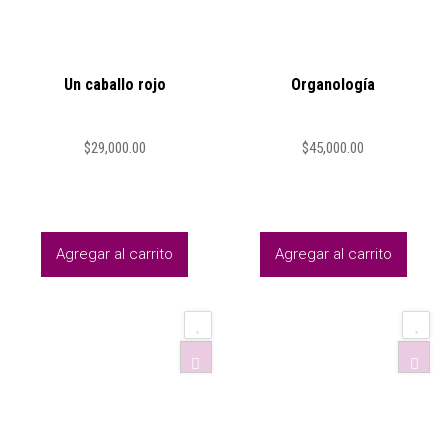
Un caballo rojo
Organología
$
29,000.00
$
45,000.00
Agregar al carrito
Agregar al carrito