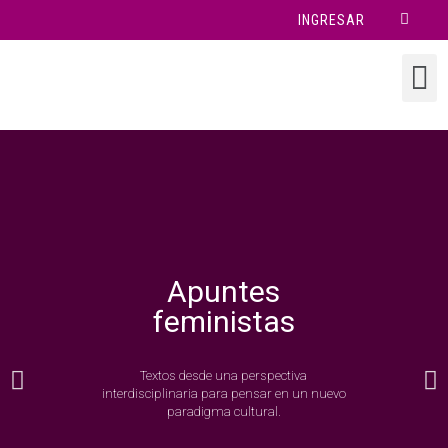
INGRESAR
Apuntes
feministas
Textos desde una perspectiva
interdisciplinaria para pensar en un nuevo
paradigma cultural.