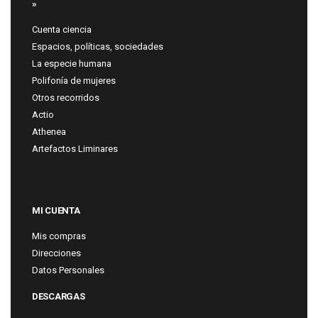
»
Cuenta ciencia
Espacios, políticas, sociedades
La especie humana
Polifonía de mujeres
Otros recorridos
Actio
Athenea
Artefactos Liminares
MI CUENTA
Mis compras
Direcciones
Datos Personales
DESCARGAS