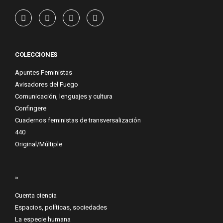
COLECCIONES
Apuntes Feministas
Avisadores del Fuego
Comunicación, lenguajes y cultura
Confingere
Cuadernos feministas de transversalización
440
Original/Múltiple
»
Cuenta ciencia
Espacios, políticas, sociedades
La especie humana