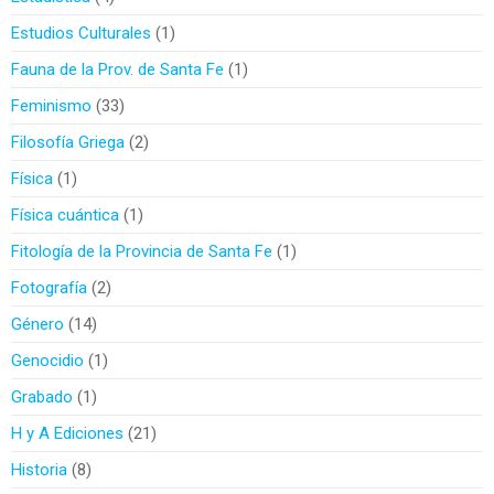
Estudios Culturales
1
Fauna de la Prov. de Santa Fe
1
Feminismo
33
Filosofía Griega
2
Física
1
Física cuántica
1
Fitología de la Provincia de Santa Fe
1
Fotografía
2
Género
14
Genocidio
1
Grabado
1
H y A Ediciones
21
Historia
8