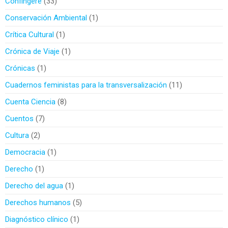
Confingere
33
Conservación Ambiental
1
Crítica Cultural
1
Crónica de Viaje
1
Crónicas
1
Cuadernos feministas para la transversalización
11
Cuenta Ciencia
8
Cuentos
7
Cultura
2
Democracia
1
Derecho
1
Derecho del agua
1
Derechos humanos
5
Diagnóstico clínico
1