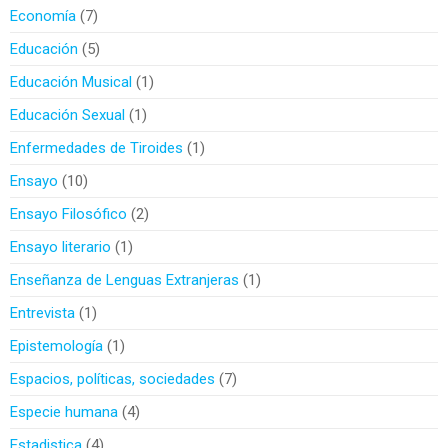
Economía
7
Educación
5
Educación Musical
1
Educación Sexual
1
Enfermedades de Tiroides
1
Ensayo
10
Ensayo Filosófico
2
Ensayo literario
1
Enseñanza de Lenguas Extranjeras
1
Entrevista
1
Epistemología
1
Espacios, políticas, sociedades
7
Especie humana
4
Estadistica
4