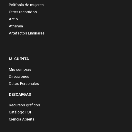
Polifonía de mujeres
Otros recorridos
Actio
Athenea
Artefactos Liminares
MI CUENTA
Mis compras
Direcciones
Datos Personales
DESCARGAS
Recursos gráficos
Catálogo PDF
Ciencia Abierta