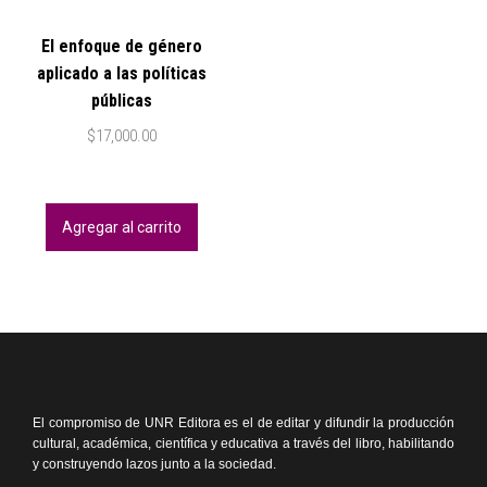
El enfoque de género
aplicado a las políticas
públicas
$
17,000.00
Agregar al carrito
El compromiso de UNR Editora es el de editar y difundir la producción
cultural, académica, científica y educativa a través del libro, habilitando
y construyendo lazos junto a la sociedad.