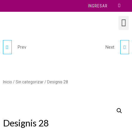
INGRESAR
Prev
Next
DESIGNIS 26
DESIGNIS 30
Inicio
/
Sin categorizar
/ Designis 28
Designis 28