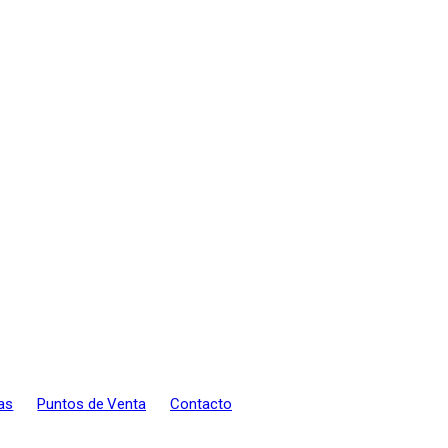
as
Puntos de Venta
Contacto