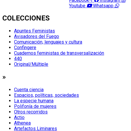
Facebook-f
Instagram
Youtube
Whatsapp
COLECCIONES
Apuntes Feministas
Avisadores del Fuego
Comunicación, lenguajes y cultura
Confingere
Cuadernos feministas de transversalización
440
Original/Múltiple
»
Cuenta ciencia
Espacios, políticas, sociedades
La especie humana
Polifonía de mujeres
Otros recorridos
Actio
Athenea
Artefactos Liminares