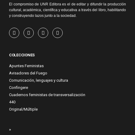
El compromiso de UNR Editora es el de editar y difundir la producción
cultural, académica, científica y educativa a través del libro, habilitando
y construyendo lazos junto a la sociedad.
COLECCIONES
Apuntes Feministas
Avisadores del Fuego
Comunicación, lenguajes y cultura
Confingere
Cuadernos feministas de transversalización
440
Original/Múltiple
»