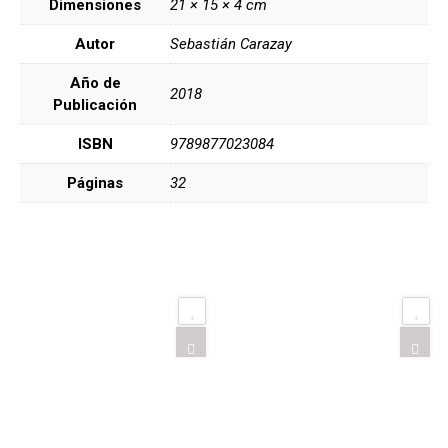
Dimensiones
21 × 15 × 4 cm
Autor
Sebastián Carazay
Año de
2018
Publicación
ISBN
9789877023084
Páginas
32