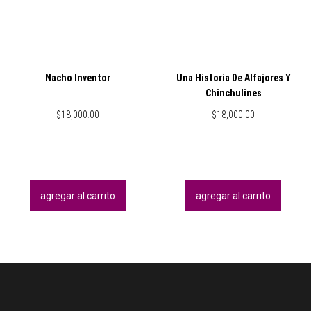
Nacho Inventor
Una Historia De Alfajores Y
Chinchulines
$
18,000.00
$
18,000.00
agregar al carrito
agregar al carrito