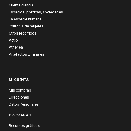
Cuenta ciencia
Espacios, políticas, sociedades
La especie humana
Polifonía de mujeres
Otros recorridos
Actio
Athenea
Artefactos Liminares
MI CUENTA
Mis compras
Direcciones
Datos Personales
DESCARGAS
Recursos gráficos