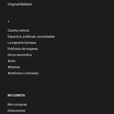
Original/Múltiple
»
Cuenta ciencia
Espacios, políticas, sociedades
La especie humana
Polifonía de mujeres
Otros recorridos
Actio
Athenea
Artefactos Liminares
MI CUENTA
Mis compras
Direcciones