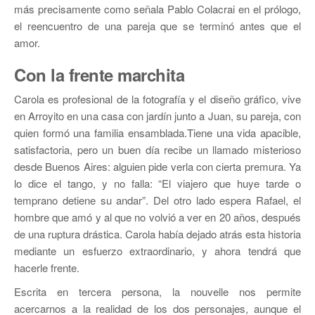
más precisamente como señala Pablo Colacrai en el prólogo,
el reencuentro de una pareja que se terminó antes que el
amor.
Con la frente marchita
Carola es profesional de la fotografía y el diseño gráfico, vive
en Arroyito en una casa con jardín junto a Juan, su pareja, con
quien formó una familia ensamblada.Tiene una vida apacible,
satisfactoria, pero un buen día recibe un llamado misterioso
desde Buenos Aires: alguien pide verla con cierta premura. Ya
lo dice el tango, y no falla: “El viajero que huye tarde o
temprano detiene su andar”. Del otro lado espera Rafael, el
hombre que amó y al que no volvió a ver en 20 años, después
de una ruptura drástica. Carola había dejado atrás esta historia
mediante un esfuerzo extraordinario, y ahora tendrá que
hacerle frente.
Escrita en tercera persona, la nouvelle nos permite
acercarnos a la realidad de los dos personajes, aunque el