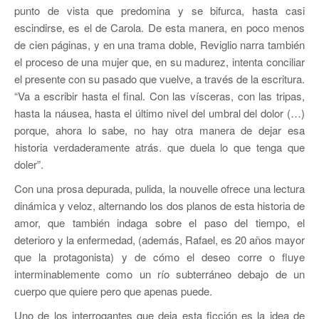
punto de vista que predomina y se bifurca, hasta casi
escindirse, es el de Carola. De esta manera, en poco menos
de cien páginas, y en una trama doble, Reviglio narra también
el proceso de una mujer que, en su madurez, intenta conciliar
el presente con su pasado que vuelve, a través de la escritura.
“Va a escribir hasta el final. Con las vísceras, con las tripas,
hasta la náusea, hasta el último nivel del umbral del dolor (…)
porque, ahora lo sabe, no hay otra manera de dejar esa
historia verdaderamente atrás. que duela lo que tenga que
doler”.
Con una prosa depurada, pulida, la nouvelle ofrece una lectura
dinámica y veloz, alternando los dos planos de esta historia de
amor, que también indaga sobre el paso del tiempo, el
deterioro y la enfermedad, (además, Rafael, es 20 años mayor
que la protagonista) y de cómo el deseo corre o fluye
interminablemente como un río subterráneo debajo de un
cuerpo que quiere pero que apenas puede.
Uno de los interrogantes que deja esta ficción es la idea de