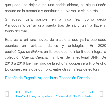
que podemos dejar atrás una herida abierta, en algún rincón
oscuro de la memoria y continuar, sin volver la vista atrás.
Si acaso fuera posible, en la vida real (como decía
Almodovar), cerrar una puerta tras de sí, y tirar la llave al
fondo del mar.
Esta es la primera novela de la autora, que ya ha publicado
cuentos en revistas, diarios y antologías. En 2020
publicó
Ojos de Galera
, un libro de cuento infantil que integra la
colección Cuenta Ciencia también de la editorial UNR. De
2013 a 2016 fue miembro de la editorial cooperativa Río Ancho
Ediciones, en la que cumplió, entre otras, tareas de editora.
Reseña de Eugenia Arpesella
en
Redacción Rosario.
ANTERIOR
SIGUIENTE
Reseña: Solo soy uno que llora de Virginia Ducler
Conversatorio “La Masculinidad Incomodada en las Universidades Públicas”