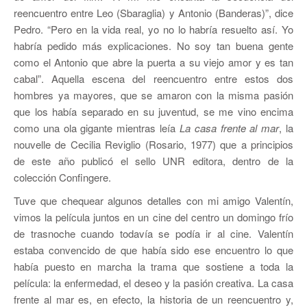
reencuentro entre Leo (Sbaraglia) y Antonio (Banderas)”, dice
Pedro. “Pero en la vida real, yo no lo habría resuelto así. Yo
habría pedido más explicaciones. No soy tan buena gente
como el Antonio que abre la puerta a su viejo amor y es tan
cabal”. Aquella escena del reencuentro entre estos dos
hombres ya mayores, que se amaron con la misma pasión
que los había separado en su juventud, se me vino encima
como una ola gigante mientras leía
La casa frente al mar
, la
nouvelle de Cecilia Reviglio (Rosario, 1977) que a principios
de este año publicó el sello UNR editora, dentro de la
colección Confingere.
Tuve que chequear algunos detalles con mi amigo Valentín,
vimos la película juntos en un cine del centro un domingo frío
de trasnoche cuando todavía se podía ir al cine. Valentín
estaba convencido de que había sido ese encuentro lo que
había puesto en marcha la trama que sostiene a toda la
película: la enfermedad, el deseo y la pasión creativa. La casa
frente al mar es, en efecto, la historia de un reencuentro y,