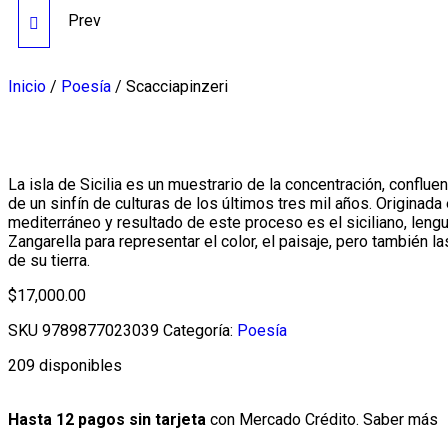
Prev
LOS DE ABAJO
Inicio
/
Poesía
/ Scacciapinzeri
La isla de Sicilia es un muestrario de la concentración, conflue
de un sinfín de culturas de los últimos tres mil años. Originada
mediterráneo y resultado de este proceso es el siciliano, leng
Zangarella para representar el color, el paisaje, pero también l
de su tierra.
$
17,000.00
SKU
9789877023039
Categoría:
Poesía
209 disponibles
Hasta 12 pagos sin tarjeta
con Mercado Crédito.
Saber más