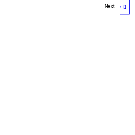
Next
LOS LIBROS DE HOMERO