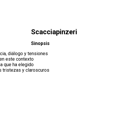
Scacciapinzeri
Sinopsis
ncia, diálogo y tensiones
 en este contexto
ua que ha elegido
as tristezas y claroscuros