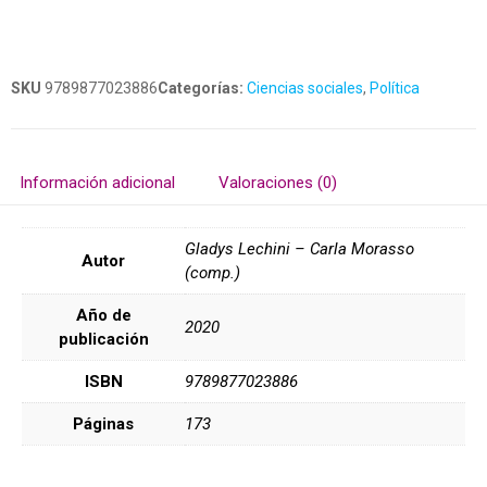
SKU
9789877023886
Categorías:
Ciencias sociales
,
Política
Información adicional
Valoraciones (0)
Gladys Lechini – Carla Morasso
Autor
(comp.)
Año de
2020
publicación
ISBN
9789877023886
Páginas
173