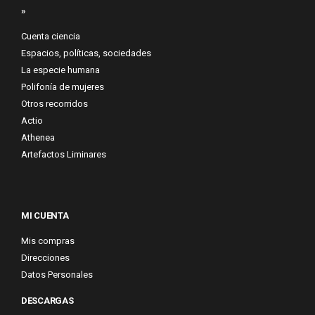
»
Cuenta ciencia
Espacios, políticas, sociedades
La especie humana
Polifonía de mujeres
Otros recorridos
Actio
Athenea
Artefactos Liminares
MI CUENTA
Mis compras
Direcciones
Datos Personales
DESCARGAS