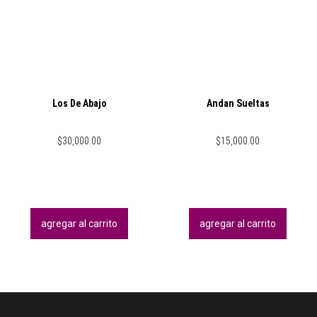
Los De Abajo
Andan Sueltas
$
30,000.00
$
15,000.00
agregar al carrito
agregar al carrito