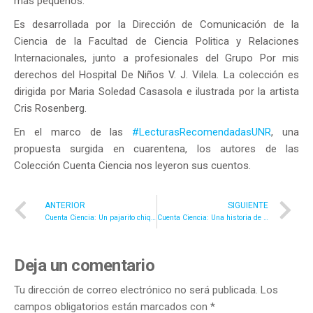
más pequeños.
Es desarrollada por la Dirección de Comunicación de la
Ciencia de la Facultad de Ciencia Politica y Relaciones
Internacionales, junto a profesionales del Grupo Por mis
derechos del Hospital De Niños V. J. Vilela. La colección es
dirigida por Maria Soledad Casasola e ilustrada por la artista
Cris Rosenberg.
En el marco de las
#LecturasRecomendadasUNR
, una
propuesta surgida en cuarentena, los autores de las
Colección Cuenta Ciencia nos leyeron sus cuentos.
ANTERIOR
SIGUIENTE
Cuenta Ciencia: Un pajarito chiquito puede
Cuenta Ciencia: Una historia de Alfajores y Chinchulines
Deja un comentario
Tu dirección de correo electrónico no será publicada.
Los
campos obligatorios están marcados con
*