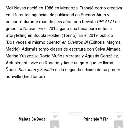
Meli Navas nació en 1986 en Mendoza. Trabajó como creativa
en diferentes agencias de publicidad en Buenos Aires y
colaboró durante más de seis años con Revista
OHLALÁ!
del
grupo La Nación. En el 2016, ganó una beca para estudiar
Storytelling en Scuola Holden (Torino). En el 2019, publicó
“Dos veces el mismo cuento”
en Cuentos Bi
(Editorial Magma,
Madrid). Además tomó clases de escritura con Selva Almada,
Marina Yuszczuk, Rocío Muñoz Vergara y Agustín González.
Actualmente vive en Rosario y tiene un gato que se llama
Ñoqui.
San Juan y España
es la segunda edición de su primer
nouvelle (Ineditados).
Maleta De Boda
Principio Y Fin