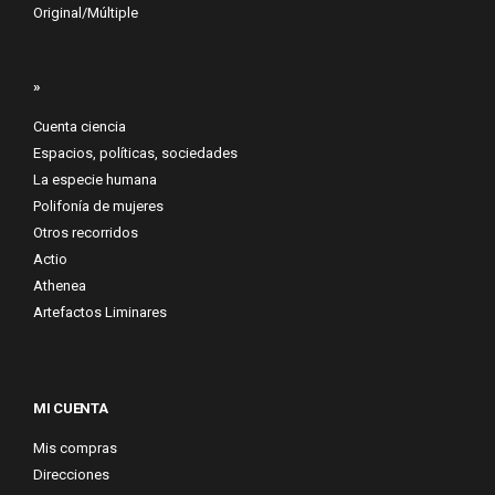
Original/Múltiple
»
Cuenta ciencia
Espacios, políticas, sociedades
La especie humana
Polifonía de mujeres
Otros recorridos
Actio
Athenea
Artefactos Liminares
MI CUENTA
Mis compras
Direcciones