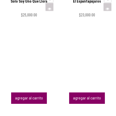
Solo Soy Uno Que Llora
El Espantapájaros
$
25,000.00
$
23,000.00
agregar al carrito
agregar al carrito