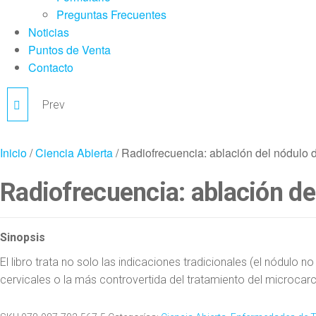
Preguntas Frecuentes
Noticias
Puntos de Venta
Contacto
Prev
DUEÑO DEL MUNDO
QUE DA LA ESQUINA
Inicio
/
Ciencia Abierta
/ Radiofrecuencia: ablación del nódulo d
Radiofrecuencia: ablación del
Sinopsis
El libro trata no solo las indicaciones tradicionales (el nódulo
cervicales o la más controvertida del tratamiento del microcarc