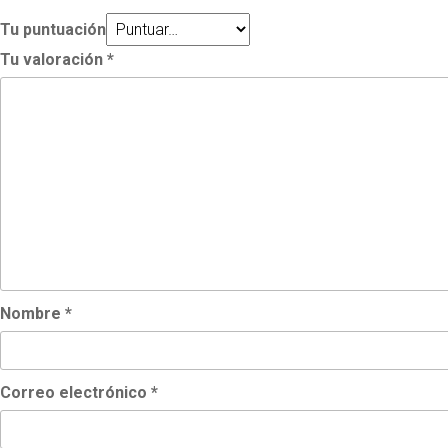
Tu puntuación
Tu valoración
*
Nombre
*
Correo electrónico
*