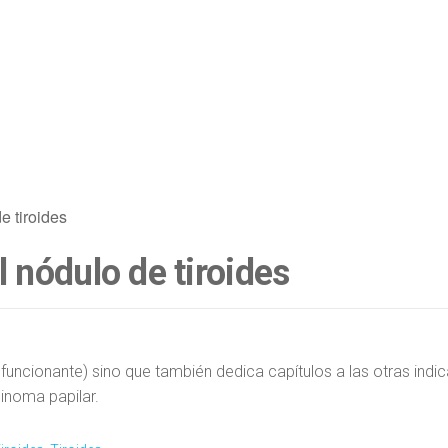
e tiroides
 nódulo de tiroides
 no funcionante) sino que también dedica capítulos a las otras i
inoma papilar.