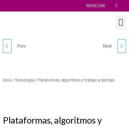
INGRESAR
Prev
Next
EXPERIENCIA FAER 2023
PARTIR ES PARTIRSE
Inicio
/
Sociología
/ Plataformas, algoritmos y trabajo a destajo
Plataformas, algoritmos y