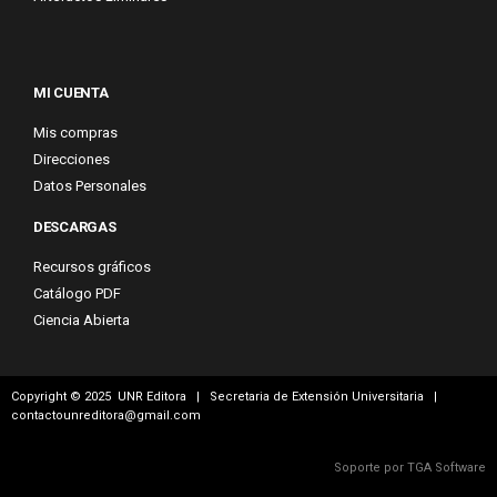
MI CUENTA
Mis compras
Direcciones
Datos Personales
DESCARGAS
Recursos gráficos
Catálogo PDF
Ciencia Abierta
Copyright © 2025 UNR Editora | Secretaria de Extensión Universitaria |
contactounreditora@gmail.com
Soporte por TGA Software