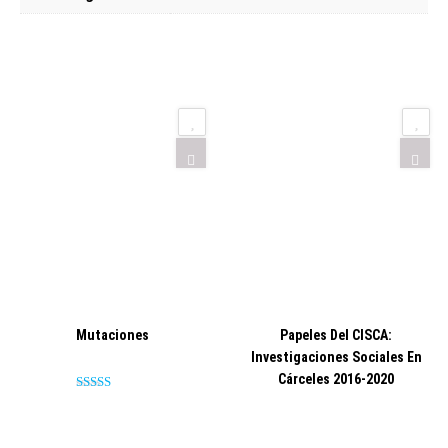
Mutaciones
Papeles Del CISCA:
Investigaciones Sociales En
Cárceles 2016-2020
Valorado en
5.00
de 5