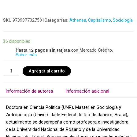
SKU
9789877027501
Categorías:
Athenea
,
Capitalismo
,
Sociología
36 disponibles
Hasta 12 pagos sin tarjeta
con Mercado Crédito.
Saber más
Agregar al carrito
Información de autores
Información adicional
Doctora en Ciencia Política (UNR), Master en Sociología y
Antropología (Universidade Federal do Rio de Janeiro, Brasil),
actualmente se desempeña como profesora e investigadora
de la Universidad Nacional de Rosario y de la Universidad
Nacional del Litoral. Sus principales temas de investigación se