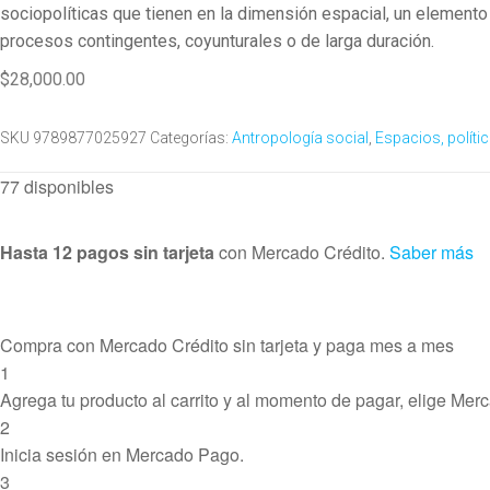
sociopolíticas que tienen en la dimensión espacial, un elemento co
procesos contingentes, coyunturales o de larga duración.
$
28,000.00
SKU
9789877025927
Categorías:
Antropología social
,
Espacios, políti
77 disponibles
Hasta 12 pagos sin tarjeta
con Mercado Crédito.
Saber más
Compra con Mercado Crédito sin tarjeta y paga mes a mes
1
Agrega tu producto al carrito y al momento de pagar, elige Mer
2
Inicia sesión en Mercado Pago.
3