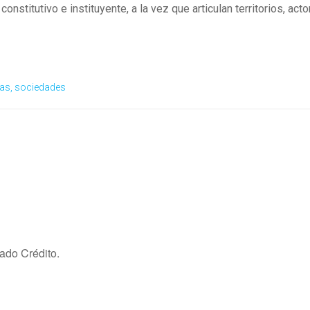
nstitutivo e instituyente, a la vez que articulan territorios, act
cas, sociedades
cado Crédito.