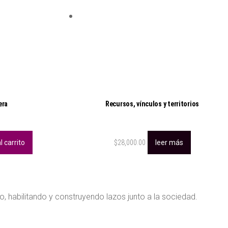
era
Recursos, vínculos y territorios
l carrito
$
28,000.00
leer más
ro, habilitando y construyendo lazos junto a la sociedad.