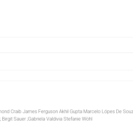
ond Craib James Ferguson Akhil Gupta Marcelo Lópes De Souza
 Birgit Sauer ;Gabriela Valdivia Stefanie Wöhl