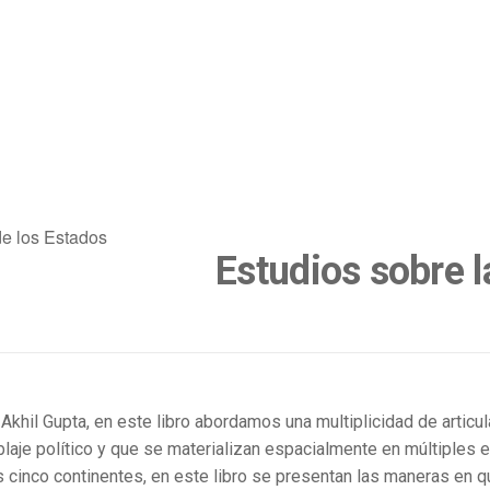
de los Estados
Estudios sobre l
hil Gupta, en este libro abordamos una multiplicidad de articul
e político y que se materializan espacialmente en múltiples es
s cinco continentes, en este libro se presentan las maneras en 