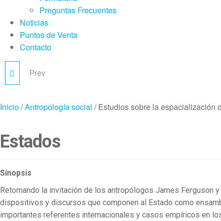
Preguntas Frecuentes
Noticias
Puntos de Venta
Contacto
Prev
HISTORIAS DE LA
CHICAGO ARGENTINA
Inicio
/
Antropología social
/ Estudios sobre la espacialización 
Estados
Sinopsis
Retomando la invitación de los antropólogos James Ferguson y Ak
dispositivos y discursos que componen al Estado como ensamblaj
importantes referentes internacionales y casos empíricos en lo