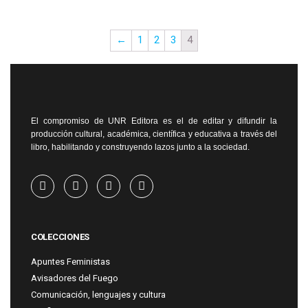
←
1
2
3
4
El compromiso de UNR Editora es el de editar y difundir la
producción cultural, académica, científica y educativa a través del
libro, habilitando y construyendo lazos junto a la sociedad.
COLECCIONES
Apuntes Feministas
Avisadores del Fuego
Comunicación, lenguajes y cultura