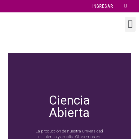
INGRESAR
Ciencia
Abierta
La producción de nuestra Universidad
es intensa y amplia. Ofrecemos en