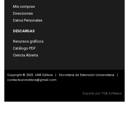
Mis compras
Direcciones
Datos Personales
DESCARGAS
Recursos gráficos
Catálogo PDF
Ciencia Abierta
Copyright © 2025 UNR Editora | Secretaria de Extensión Universitaria |
contactounreditora@gmail.com
Soporte por TGA Software