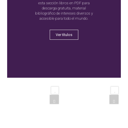
esta sección libros en PDF para
descarga gratuita, material
bibliográfico de intereses diversos y
accesible para todo el mundo.
Ver títulos